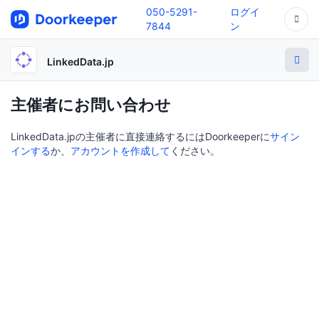
050-5291-
ログイ
7844
ン
LinkedData.jp
主催者にお問い合わせ
LinkedData.jpの主催者に直接連絡するにはDoorkeeperに
サイン
インする
か、
アカウントを作成して
ください。