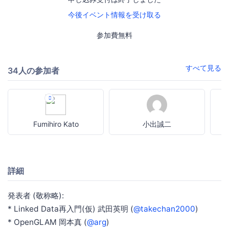
今後イベント情報を受け取る
参加費無料
すべて見る
34人の参加者
Fumihiro Kato
小出誠二
詳細
発表者 (敬称略):
* Linked Data再入門(仮) 武田英明 (
@takechan2000
)
* OpenGLAM 岡本真 (
@arg
)