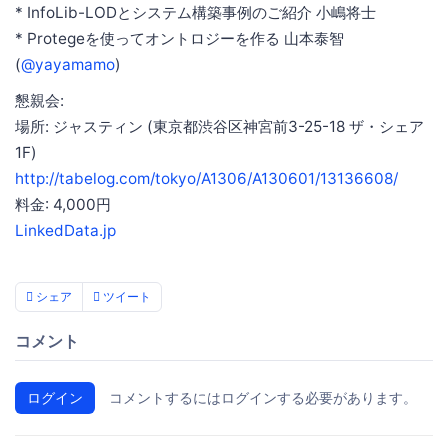
* InfoLib-LODとシステム構築事例のご紹介 小嶋将士
* Protegeを使ってオントロジーを作る 山本泰智
(
@yayamamo
)
懇親会:
場所: ジャスティン (東京都渋谷区神宮前3-25-18 ザ・シェア
1F)
http://tabelog.com/tokyo/A1306/A130601/13136608/
料金: 4,000円
LinkedData.jp
シェア
ツイート
コメント
ログイン
コメントするにはログインする必要があります。