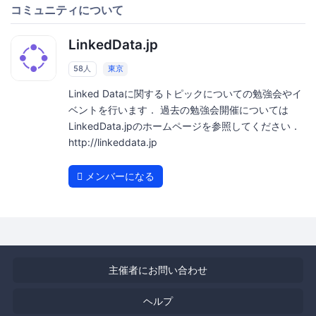
コミュニティについて
LinkedData.jp
58人
東京
Linked Dataに関するトピックについての勉強会やイ
ベントを行います． 過去の勉強会開催については
LinkedData.jpのホームページを参照してください．
http://linkeddata.jp
メンバーになる
主催者にお問い合わせ
ヘルプ